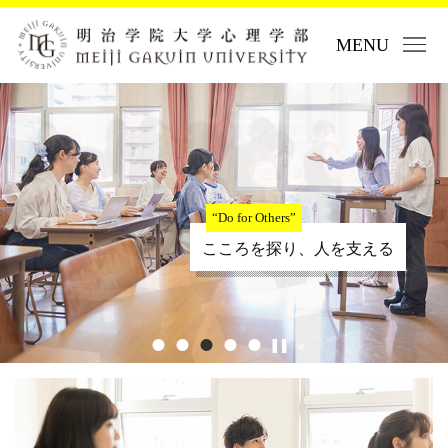
MENU
“Do for Others”
こころを探り、人を支える