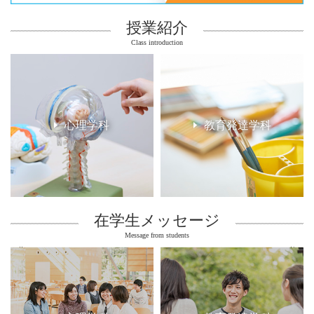
授業紹介
Class introduction
心理学科
教育発達学科
在学生メッセージ
Message from students