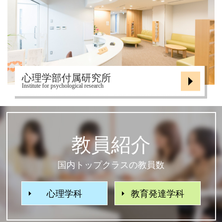
心理学部付属研究所
Institute for psychological research
教員紹介
国内トップクラスの教員数
心理学科
教育発達学科