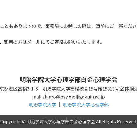
こともありますので、事務局にお越しの際は、事前にご一報くださ
、御用の方はメールにてご連絡お願いいたします。
明治学院大学心理学部
白金心理学会
 東京都港区高輪3-1-5
明治学院大学高輪校舎15号館15313号室 体
mail:shinro@psy.meijigakuin.ac.jp
明治学院大学
｜
明治学院大学心理学部
Copyright © 明治学院大学心理学部白金心理学会 All Rights Reserved.