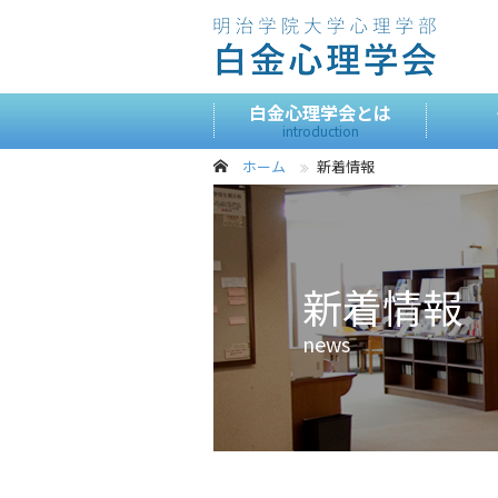
白金心理学会とは
introduction
ホーム
新着情報
新着情報
news