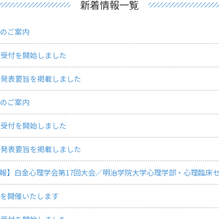
新着情報一覧
会のご案内
の受付を開始しました
の発表要旨を掲載しました
会のご案内
の受付を開始しました
の発表要旨を掲載しました
報】白金心理学会第17回大会／明治学院大学心理学部・心理臨床セン
会を開催いたします