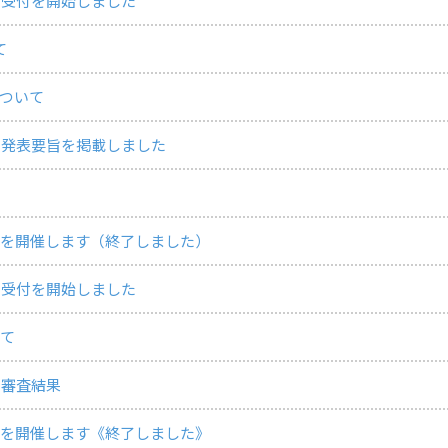
の受付を開始しました
て
ついて
の発表要旨を掲載しました
会を開催します（終了しました）
の受付を開始しました
いて
 審査結果
会を開催します《終了しました》