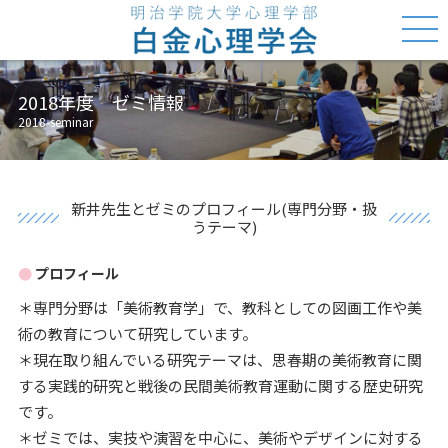
2018年度 ゼミ情報
2018-seminar
新井先生とゼミのプロフィール(専門分野・扱
うテーマ)
プロフィール
＊専門分野は「美術教育学」で、教科としての図画工作や美
術の教育について研究しています。
＊現在取り組んでいる研究テーマは、思春期の美術教育に関
する実践的研究と戦後の民間美術教育運動に関する歴史研究
です。
＊ゼミでは、実技や演習を中心に、美術やデザインに対する