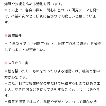
知識や技能を高める活動を行います。
＊その上で、各自の興味・関心に基づいて研究テーマを見つ
け、卒業研究やゼミ研究に結びつけて欲しいと願っていま
す。
履修条件
＊ ２年次までに「図画工作」と「図画工作科指導法」を履修
していることが望ましい。
先生から一言
＊絵を描いたり、ものを作ったりする活動には、根気と集中
力が必要です。
＊また、制作は授業時間の中だけで完結するものではありま
せん。空き時間などを使って活動することもしばしばありま
す。
＊得意不得意ではなく、美術やデザインについて関心を持