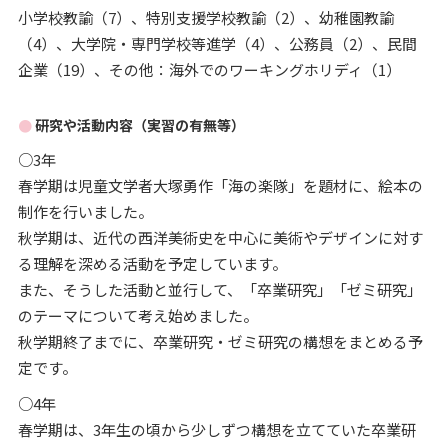
小学校教諭（7）、特別支援学校教諭（2）、幼稚園教諭
（4）、大学院・専門学校等進学（4）、公務員（2）、民間
企業（19）、その他：海外でのワーキングホリディ（1）
研究や活動内容（実習の有無等）
○3年
春学期は児童文学者大塚勇作「海の楽隊」を題材に、絵本の
制作を行いました。
秋学期は、近代の西洋美術史を中心に美術やデザインに対す
る理解を深める活動を予定しています。
また、そうした活動と並行して、「卒業研究」「ゼミ研究」
のテーマについて考え始めました。
秋学期終了までに、卒業研究・ゼミ研究の構想をまとめる予
定です。
○4年
春学期は、3年生の頃から少しずつ構想を立てていた卒業研