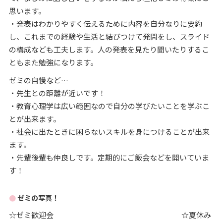
思います。
・発表はわかりやすく伝えるために内容を自分なりに要約
し、これまでの経験や生活と結びつけて発問をし、スライド
の構成なども工夫します。人の発表を見たり聞いたりするこ
ともまた勉強になります。
ゼミの自慢など…
・先生との距離が近いです！
・教育心理学は広い範囲なので自分の学びたいことを学ぶこ
とが出来ます。
・社会に出たときに困らないスキルを身につけることが出来
ます。
・先輩後輩も仲良しです。定期的にご飯会などを開いていま
す！
ゼミの写真！
☆ゼミ歓迎会 ☆夏休み