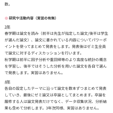
数。
研究や活動内容（実習の有無）
3年
春学期は論文を読み（前半は先生が指定した論文/後半は学生
が選んだ論文）、論文に書かれている内容についてパワーポ
イントを使ってまとめて発表をします。発表後はゼミ生全員
で論文に対するディスカッションを行います。
秋学期は前半に因子分析や重回帰等のより高度な統計の概念
を学習し、後半ではそうした分析を用いた論文を各自で選ん
で発表します。実習はありません。
4年
各自の設定したテーマに沿って論文を数本ずつまとめて発表
していき、最後にゼミ論又は卒論としてまとめます。卒論を
履修する人は論文発表だけでなく、データ収集状況、分析結
果も含めて分析します。3年次同様、実習はありません。