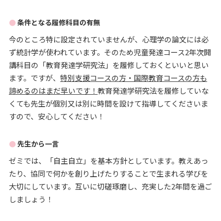
条件となる履修科目の有無
今のところ特に設定されていませんが、心理学の論文には必
ず統計学が使われています。そのため児童発達コース2年次開
講科目の「教育発達学研究法」を履修しておくといいと思い
ます。ですが、
特別支援コースの方・国際教育コースの方も
諦めるのはまだ早いです！
教育発達学研究法を履修していな
くても先生が個別又は別に時間を設けて指導してくださいま
すので、安心してください！
先生から一言
ゼミでは、「自主自立」を基本方針としています。教えあっ
たり、協同で何かを創り上げたりすることで生まれる学びを
大切にしています。互いに切磋琢磨し、充実した2年間を過ご
しましょう！