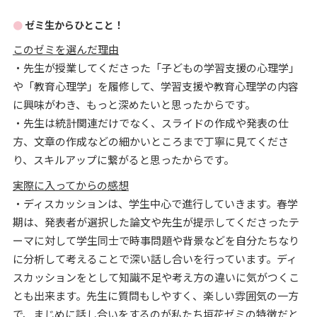
ゼミ生からひとこと！
このゼミを選んだ理由
・先生が授業してくださった「子どもの学習支援の心理学」
や「教育心理学」を履修して、学習支援や教育心理学の内容
に興味がわき、もっと深めたいと思ったからです。
・先生は統計関連だけでなく、スライドの作成や発表の仕
方、文章の作成などの細かいところまで丁寧に見てくださ
り、スキルアップに繋がると思ったからです。
実際に入ってからの感想
・ディスカッションは、学生中心で進行していきます。春学
期は、発表者が選択した論文や先生が提示してくださったテ
ーマに対して学生同士で時事問題や背景などを自分たちなり
に分析して考えることで深い話し合いを行っています。ディ
スカッションをとして知識不足や考え方の違いに気がつくこ
とも出来ます。先生に質問もしやすく、楽しい雰囲気の一方
で、まじめに話し合いをするのが私たち垣花ゼミの特徴だと