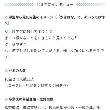
ゼミ生にインタビュー
学生から見た先生のイメージ（「かきはな」で、あいうえお作
文）
か：各学生に対して１つ１つ
き：（様々なことを）きちんと見てくださり
は：話やすく
な：何でも話しを聞いてくださる、優しく頼りになる先生で
す！
ゼミの人数
16生ゼミ人数11人
（コース比➝児発８：特支３：国際０）
卒業後の希望進路・進路実績
希望進路・進路実績共に、教員志望が少数・一般企業が多