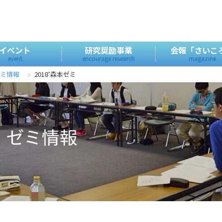
イベント
研究奨励事業
会報「さいこ
event
encourage research
magazine
ゼミ情報
2018’森本ゼミ
度 ゼミ情報