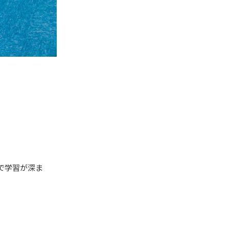
で学習が深ま