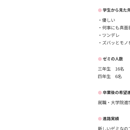
学生から見た
・優しい
・何事にも真面
・ツンデレ
・ズバッとモノ
ゼミの人数
三年生 16名
四年生 6名
卒業後の希望
就職・大学院進
進路実績
新しいゼミなの