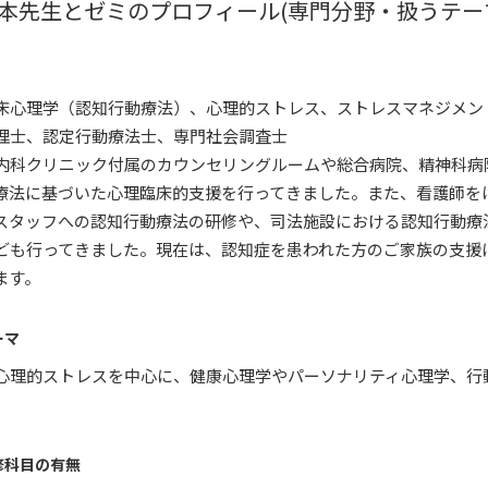
本先生とゼミのプロフィール(専門分野・扱うテー
床心理学（認知行動療法）、心理的ストレス、ストレスマネジメン
理士、認定行動療法士、専門社会調査士
内科クリニック付属のカウンセリングルームや総合病院、精神科病
療法に基づいた心理臨床的支援を行ってきました。また、看護師を
スタッフへの認知行動療法の研修や、司法施設における認知行動療
ども行ってきました。現在は、認知症を患われた方のご家族の支援
ます。
ーマ
心理的ストレスを中心に、健康心理学やパーソナリティ心理学、行
修科目の有無