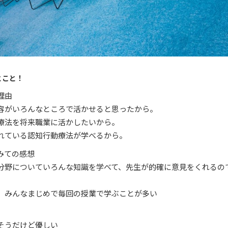
とこと！
理由
がいろんなところで活かせると思ったから。
法を将来職業に活かしたいから。
ている認知行動療法が学べるから。
みての感想
についていろんな知識を学べて、先生が的確に意見をくれるの
みんなまじめで毎回の授業で学ぶことが多い
うだけど優しい