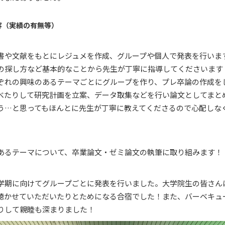
容（実績の有無等）
や文献をもとにレジュメを作成、グループや個人で発表を行いま
の探し方など基本的なことから先生が丁寧に指導してくださいます
れの興味のあるテーマごとにグループを作り、プレ卒論の作成を
べたりして研究計画を立案、データ取集などを行い論文としてまと
…と思ってもほんとに先生が丁寧に教えてくださるので心配しな
るテーマについて、卒業論文・ゼミ論文の執筆に取り組みます！
期に向けてグループごとに発表を行いました。大学院生の皆さん
聴かせていただいたりとためになる合宿でした！また、バーベキュ
りして親睦も深まりました！