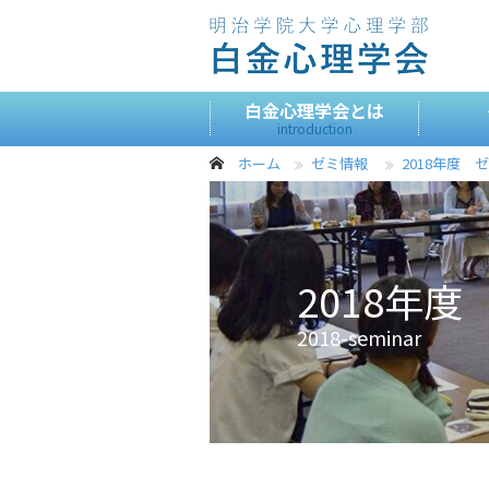
白金心理学会とは
introduction
ホーム
ゼミ情報
2018年度 
2018年
2018-seminar