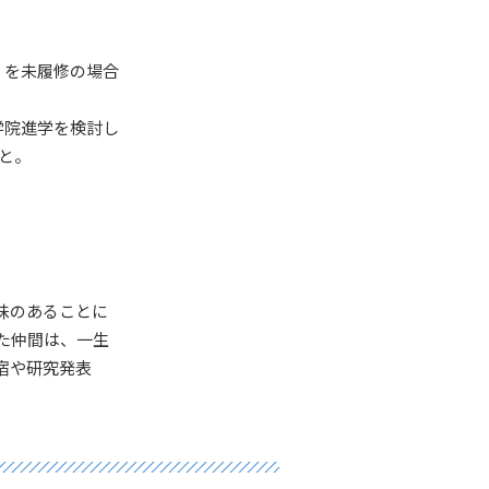
」を未履修の場合
学院進学を検討し
と。
味のあることに
た仲間は、一生
宿や研究発表