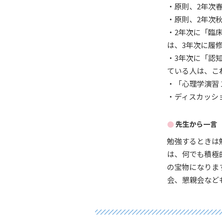
・原則、2年次
・原則、2年次
・2年次に「臨
は、3年次に履
・3年次に「認
ている人は、こ
・「心理学演習
・ディスカッシ
先生から一言
勉強するときは
は、何でも積極
の宝物になりま
会、懇親会など