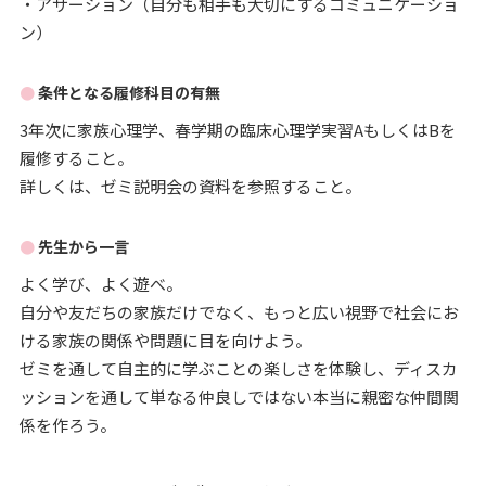
・アサーション（自分も相手も大切にするコミュニケーショ
ン）
条件となる履修科目の有無
3年次に家族心理学、春学期の臨床心理学実習AもしくはBを
履修すること。
詳しくは、ゼミ説明会の資料を参照すること。
先生から一言
よく学び、よく遊べ。
自分や友だちの家族だけでなく、もっと広い視野で社会にお
ける家族の関係や問題に目を向けよう。
ゼミを通して自主的に学ぶことの楽しさを体験し、ディスカ
ッションを通して単なる仲良しではない本当に親密な仲間関
係を作ろう。