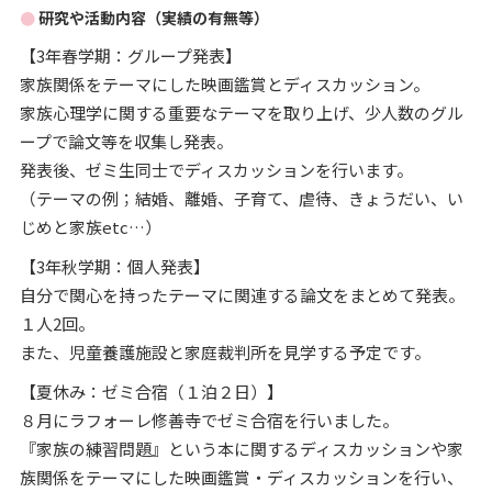
研究や活動内容（実績の有無等）
【3年春学期：グループ発表】
家族関係をテーマにした映画鑑賞とディスカッション。
家族心理学に関する重要なテーマを取り上げ、少人数のグル
ープで論文等を収集し発表。
発表後、ゼミ生同士でディスカッションを行います。
（テーマの例；結婚、離婚、子育て、虐待、きょうだい、い
じめと家族etc…）
【3年秋学期：個人発表】
自分で関心を持ったテーマに関連する論文をまとめて発表。
１人2回。
また、児童養護施設と家庭裁判所を見学する予定です。
【夏休み：ゼミ合宿（１泊２日）】
８月にラフォーレ修善寺でゼミ合宿を行いました。
『家族の練習問題』という本に関するディスカッションや家
族関係をテーマにした映画鑑賞・ディスカッションを行い、