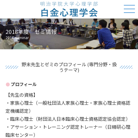
2018年度 ゼミ情報
2018-seminar
野末先生とゼミのプロフィール (専門分野・扱
うテーマ)
プロフィール
【先生の資格】
・家族心理士（一般社団法人家族心理士・家族心理士資格認
定機構認定）
・臨床心理士（財団法人日本臨床心理士資格認定協会認定）
・アサーション・トレーニング認定トレーナー（日精研心理
臨床センター）