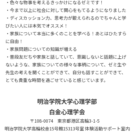
・色々な物事を考えるきっかけになるゼミです！
・今まで以上に社会に対して関心をもてるようになりました
・ディスカッション力、思考力が鍛えられるのでちゃんと学
びたい人には本気でオススメ！
・家族について本当に多くのことを学べる！あとはひたすら
に自由！
・家族問題についての知識が増える
・普段友だちや家族と話していて、意識しないと話題に上げ
ないような、家族についての様々な事柄について、ゼミ生や
先生の考えを聞くことができて、自分も話すことができて、
とても貴重な時間を過ごせていると感じています。
明治学院大学心理学部
白金心理学会
〒108-0074 東京都港区高輪3-1-5
明治学院大学高輪校舎15号館15313号室 体験活動サポート室内