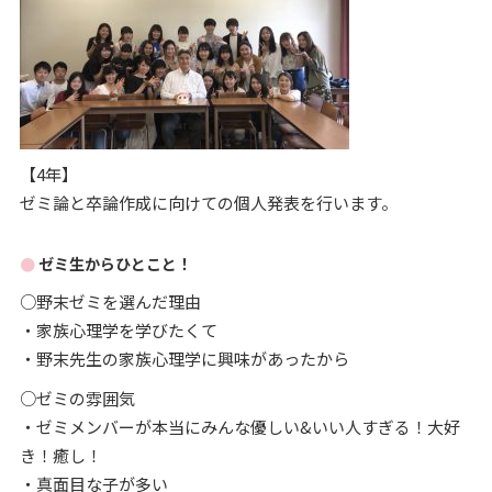
【4年】
ゼミ論と卒論作成に向けての個人発表を行います。
ゼミ生からひとこと！
○野末ゼミを選んだ理由
・家族心理学を学びたくて
・野末先生の家族心理学に興味があったから
○ゼミの雰囲気
・ゼミメンバーが本当にみんな優しい&いい人すぎる！大好
き！癒し！
・真面目な子が多い