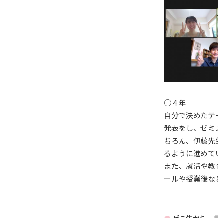
○４年
自分で決めたテ
発表をし、ゼミ
ちろん、伊藤先
るように進めて
また、就活や教
ールや授業後な
ゼミ生から一