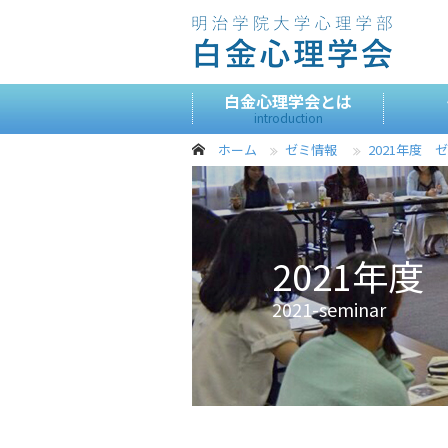
白金心理学会とは
introduction
ホーム
ゼミ情報
2021年度 
2021年
2021-seminar