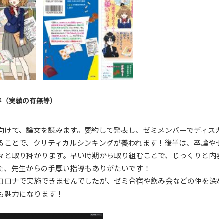
容（実績の有無等）
向けて、論文を読みます。要約して発表し、ゼミメンバーでディス
ることで、クリティカルシンキングが養われます！後半は、卒論や
々と取り掛かります。早い時期から取り組むことで、じっくりと内
た、先生からの手厚い指導もありがたいです！
コロナで実施できませんでしたが、ゼミ合宿や飲み会などの仲を深
も魅力になります！