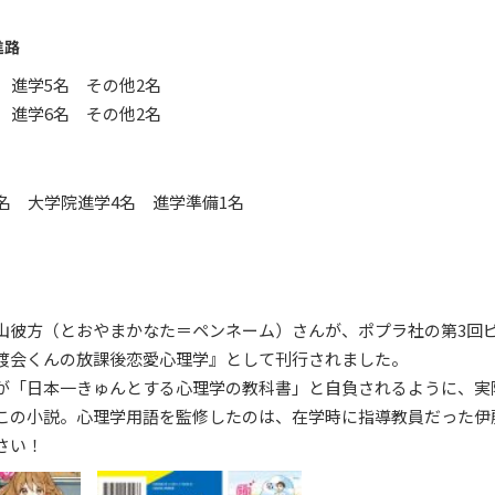
進路
 進学5名 その他2名
 進学6名 その他2名
名 大学院進学4名 進学準備1名
山彼方（とおやまかなた＝ペンネーム）さんが、ポプラ社の第3回
渡会くんの放課後恋愛心理学』として刊行されました。
が「日本一きゅんとする心理学の教科書」と自負されるように、実
この小説。心理学用語を監修したのは、在学時に指導教員だった伊
さい！