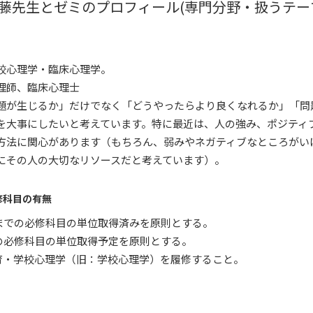
藤先生とゼミのプロフィール(専門分野・扱うテー
校心理学・臨床心理学。
理師、臨床心理士
題が生じるか」だけでなく「どうやったらより良くなれるか」「問
を大事にしたいと考えています。特に最近は、人の強み、ポジティ
方法に関心があります（もちろん、弱みやネガティブなところがい
にその人の大切なリソースだと考えています）。
修科目の有無
期までの必修科目の単位取得済みを原則とする。
期の必修科目の単位取得予定を原則とする。
教育・学校心理学（旧：学校心理学）を履修すること。