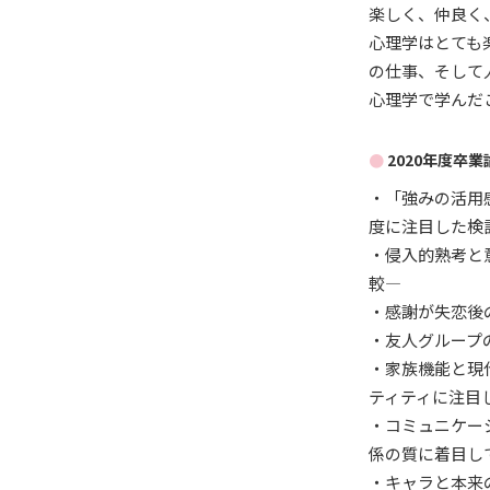
楽しく、仲良く
心理学はとても
の仕事、そして
心理学で学んだ
2020年度卒
・「強みの活用
度に注目した検
・侵入的熟考と
較―
・感謝が失恋後
・友人グループ
・家族機能と現
ティティに注目
・コミュニケー
係の質に着目し
・キャラと本来