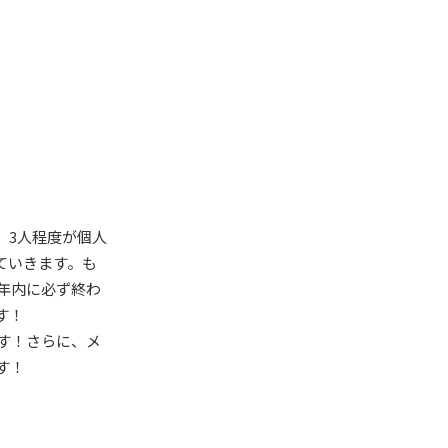
、3人程度が個人
ていきます。も
年内に必ず終わ
す！
す！さらに、メ
す！