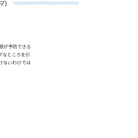
マ)
題が予防できる
ブなところを引
けないわけでは