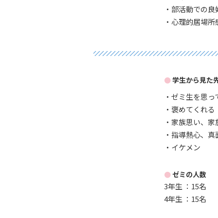
・部活動での良
・心理的居場所
学生から見た
・ゼミ生を思っ
・褒めてくれる
・家族思い、家
・指導熱心、真
・イケメン
ゼミの人数
3年生 ：15名
4年生 ：15名