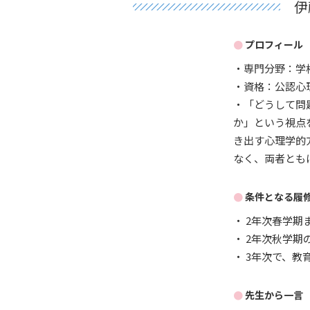
伊
プロフィール
・専門分野：学
・資格：公認心
・「どうして問
か」という視点
き出す心理学的
なく、両者とも
条件となる履
・ 2年次春学
・ 2年次秋学
・ 3年次で、
先生から一言