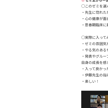
○このゼミを選
・先生に惚れた
・心の健康が面
・思春期臨床に
○実際に入って
・ゼミの雰囲気
・やる気のある
・発表やグルー
自身の成長を感
・入って良かっ
・伊藤先生の指
・楽しい！