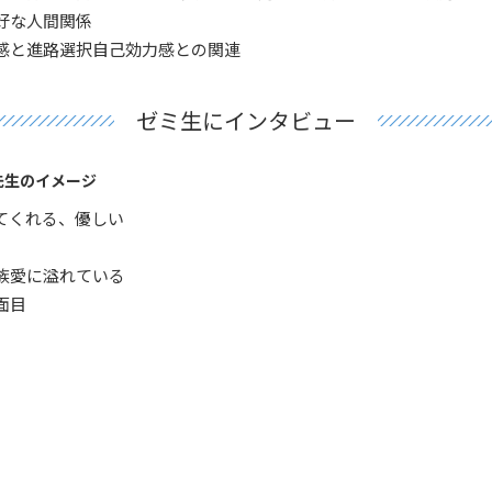
好な人間関係
感と進路選択自己効力感との関連
ゼミ生にインタビュー
先生のイメージ
てくれる、優しい
族愛に溢れている
面目