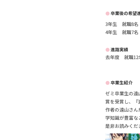
卒業後の希望
3年生 就職8名
4年生 就職7名
進路実績
去年度 就職12
卒業生紹介
ゼミ卒業生の遠
賞を受賞し、『
作者の遠山さん
学知識が豊富な
是非お読みくだ