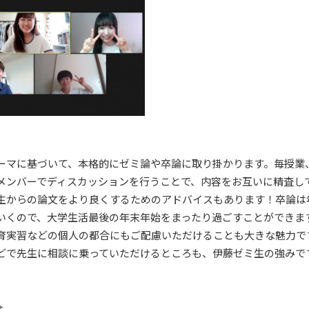
ーマに基づいて、本格的にゼミ論や卒論に取り掛かります。毎授業
メンバーでディスカッションを行うことで、内容をお互いに精査し
生からの論文をより良くするためのアドバイスもあります！卒論は
いくので、大学生活最後の年末年始をまったり過ごすことができま
育実習などの個人の都合にもご配慮いただけることも大きな魅力で
どで先生に相談に乗っていただけるところも、伊藤ゼミ生の強みで
言