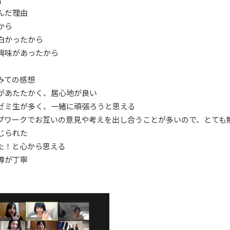
んだ理由
から
白かったから
興味があったから
みての感想
があたたかく、居心地が良い
ゼミ生が多く、一緒に頑張ろうと思える
プワークでお互いの意見や考えを出し合うことが多いので、とても
じられた
た！と心から思える
導が丁寧