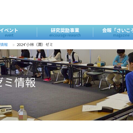
イベント
研究奨励事業
会報「さいこ
event
encourage research
magazine
ミ情報
2024’小林（潤）ゼミ
度ゼミ情報