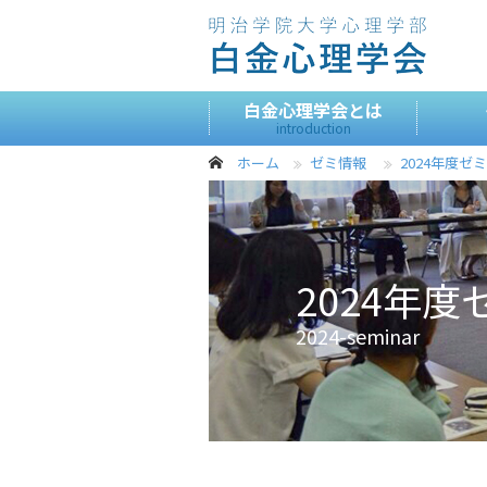
白金心理学会とは
introduction
ホーム
ゼミ情報
2024年度ゼ
2024年
2024-seminar