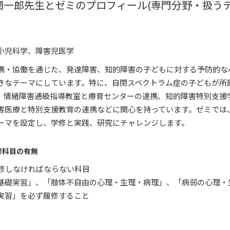
潤一郎先生とゼミのプロフィール(専門分野・扱うテ
小児科学、障害児医学
携・協働を通じた、発達障害、知的障害の子どもに対する予防的な
きなテーマにしています。特に、自閉スペクトラム症の子どもが所
、情緒障害通級指導教室と療育センターの連携、知的障害特別支援
害医療と特別支援教育の連携などに関心を持っています。ゼミでは
ーマを設定し、学修と実践、研究にチャレンジします。
修科目の有無
履修しなければならない科目
基礎実習」、「肢体不自由の心理・生理・病理」、「病弱の心理・
実習」を必ず履修すること