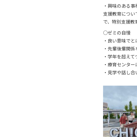
・興味のある事
支援教育につい
で、特別支援教
○ゼミの自慢
・良い意味でと
・先輩後輩関係
・学年を超えて
・療育センター
・見学や話し合