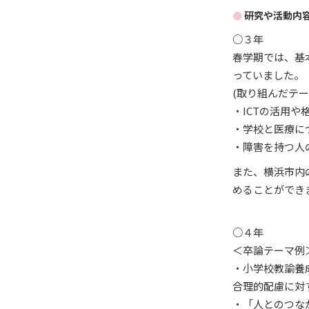
研究や活動内
○３年
春学期では、基
っていました。
(取り組んだテー
・ICTの活用や
・学校と医療に
・障害を持つ人
また、横浜市内
めることができ
○４年
＜卒論テーマ例
・小学校教諭養
合理的配慮に対
・「人とのつな