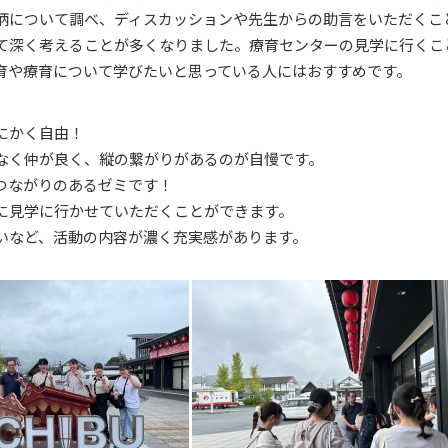
柄について調べ、ディスカッションや先生からの助言をいただくこ
て深く考えることが多くなりました。療育センターの見学に行くこ
育や療育について学びたいと思っている人にはおすすめです。
にかく自由！
なく仲が良く、縦の繋がりがあるのが自慢です。
つながりのあるゼミです！
に見学に行かせていただくことができます。
いなど、活動の内容が濃く充実感があります。