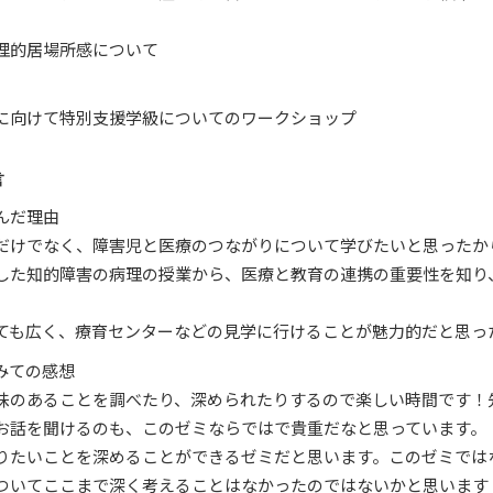
理的居場所感について
に向けて特別支援学級についてのワークショップ
言
んだ理由
だけでなく、障害児と医療のつながりについて学びたいと思ったか
した知的障害の病理の授業から、医療と教育の連携の重要性を知り
。
ても広く、療育センターなどの見学に行けることが魅力的だと思っ
みての感想
味のあることを調べたり、深められたりするので楽しい時間です！
お話を聞けるのも、このゼミならではで貴重だなと思っています。
りたいことを深めることができるゼミだと思います。このゼミでは
ついてここまで深く考えることはなかったのではないかと思います