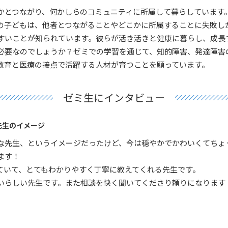
かとつながり、何かしらのコミュニティに所属して暮らしています
の子どもは、他者とつながることやどこかに所属することに失敗し
すいことが知られています。彼らが活き活きと健康に暮らし、成長
必要なのでしょうか？ゼミでの学習を通じて、知的障害、発達障害
教育と医療の接点で活躍する人材が育つことを願っています。
ゼミ生にインタビュー
先生のイメージ
な先生、というイメージだったけど、今は穏やかでかわいくてちょ
ます！
ていて、とてもわかりやすく丁寧に教えてくれる先生です。
いらしい先生です。また相談を快く聞いてくださり頼りになります