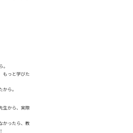
ら。
、もっと学びた
たから。
先生から、実際
なかったら、教
！