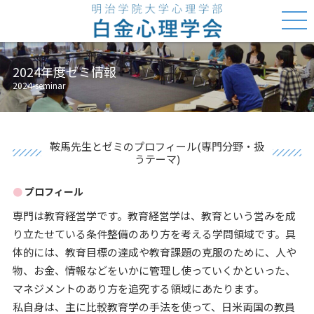
2024年度ゼミ情報
2024-seminar
鞍馬先生とゼミのプロフィール(専門分野・扱
うテーマ)
プロフィール
専門は教育経営学です。教育経営学は、教育という営みを成
り立たせている条件整備のあり方を考える学問領域です。具
体的には、教育目標の達成や教育課題の克服のために、人や
物、お金、情報などをいかに管理し使っていくかといった、
マネジメントのあり方を追究する領域にあたります。
私自身は、主に比較教育学の手法を使って、日米両国の教員