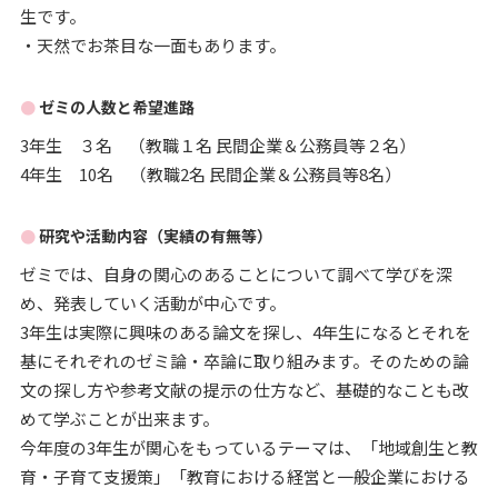
生です。
・天然でお茶目な一面もあります。
ゼミの人数と希望進路
3年生 ３名 （教職１名 民間企業＆公務員等２名）
4年生 10名 （教職2名 民間企業＆公務員等8名）
研究や活動内容（実績の有無等）
ゼミでは、自身の関心のあることについて調べて学びを深
め、発表していく活動が中心です。
3年生は実際に興味のある論文を探し、4年生になるとそれを
基にそれぞれのゼミ論・卒論に取り組みます。そのための論
文の探し方や参考文献の提示の仕方など、基礎的なことも改
めて学ぶことが出来ます。
今年度の3年生が関心をもっているテーマは、「地域創生と教
育・子育て支援策」「教育における経営と一般企業における