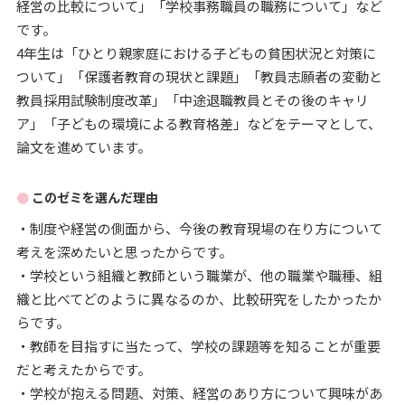
経営の比較について」「学校事務職員の職務について」など
です。
4年生は「ひとり親家庭における子どもの貧困状況と対策に
ついて」「保護者教育の現状と課題」「教員志願者の変動と
教員採用試験制度改革」「中途退職教員とその後のキャリ
ア」「子どもの環境による教育格差」などをテーマとして、
論文を進めています。
このゼミを選んだ理由
・制度や経営の側面から、今後の教育現場の在り方について
考えを深めたいと思ったからです。
・学校という組織と教師という職業が、他の職業や職種、組
織と比べてどのように異なるのか、比較研究をしたかったか
らです。
・教師を目指すに当たって、学校の課題等を知ることが重要
だと考えたからです。
・学校が抱える問題、対策、経営のあり方について興味があ