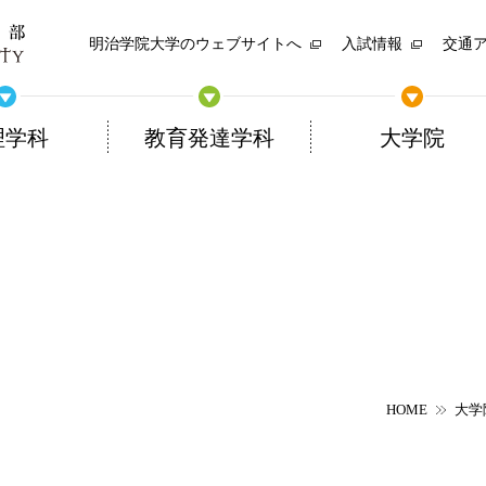
明治学院大学のウェブサイトへ
入試情報
交通
理学科
教育発達学科
大学院
HOME
大学