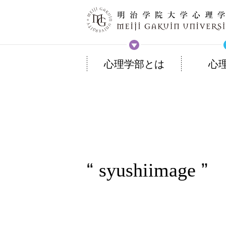
心理学部とは
心
syushiimage