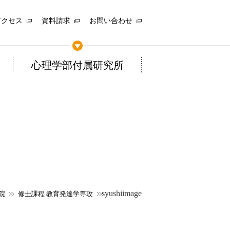
アクセス
資料請求
お問い合わせ
心理学部付属研究所
syushiimage
院
修士課程 教育発達学専攻