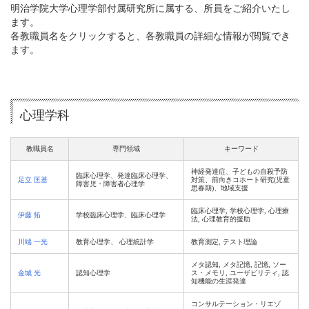
明治学院大学心理学部付属研究所に属する、所員をご紹介いたし
ます。
各教職員名をクリックすると、各教職員の詳細な情報が閲覧でき
ます。
心理学科
教職員名
専門領域
キーワード
神経発達症、子どもの自殺予防
臨床心理学、発達臨床心理学、
足立 匡基
対策、前向きコホート研究(児童
障害児・障害者心理学
思春期)、地域支援
臨床心理学, 学校心理学, 心理療
伊藤 拓
学校臨床心理学、臨床心理学
法, 心理教育的援助
川端 一光
教育心理学、 心理統計学
教育測定, テスト理論
メタ認知, メタ記憶, 記憶, ソー
金城 光
認知心理学
ス・メモリ, ユーザビリティ, 認
知機能の生涯発達
コンサルテーション・リエゾ