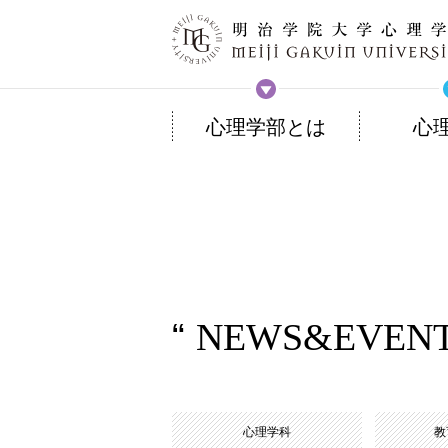
心理学部とは
心
NEWS&EVEN
心理学科
教