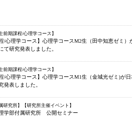
士前期課程/心理学コース
程/心理学コース】心理学コースM2生（田中知恵ゼミ）
にて研究発表しました。
士前期課程/心理学コース
程/心理学コース】心理学コースM1生（金城光ゼミ)が日
究発表しました。
属研究所
研究所主催イベント
 心理学部付属研究所 公開セミナー