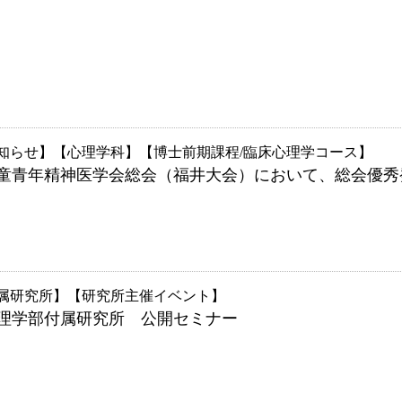
知らせ
心理学科
博士前期課程/臨床心理学コース
児童青年精神医学会総会（福井大会）において、総会優
属研究所
研究所主催イベント
 心理学部付属研究所 公開セミナー