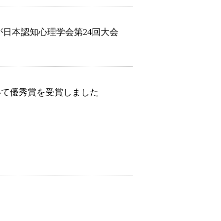
が日本認知心理学会第24回大会
いて優秀賞を受賞しました