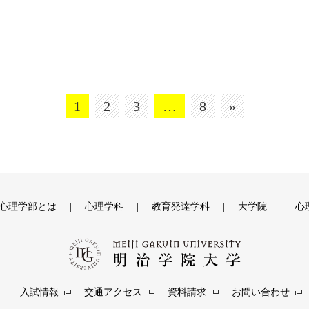
1
2
3
…
8
»
心理学部とは
心理学科
教育発達学科
大学院
心
入試情報
交通アクセス
資料請求
お問い合わせ