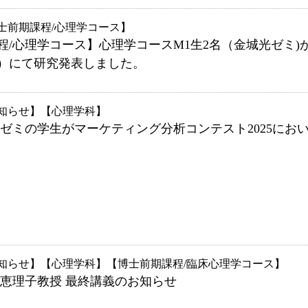
士前期課程/心理学コース
程/心理学コース】心理学コースM1生2名（金城光ゼミ)
）にて研究発表しました。
知らせ
心理学科
端ゼミの学生がマーケティング分析コンテスト2025にお
知らせ
心理学科
博士前期課程/臨床心理学コース
山恵理子教授 最終講義のお知らせ