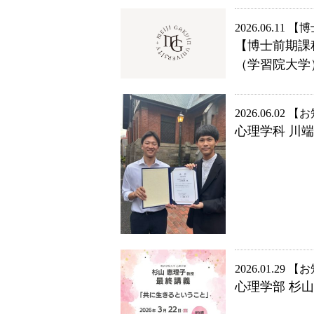
2026.06.11
博
【博士前期課
（学習院大学
2026.06.02
お
心理学科 川
2026.01.29
お
心理学部 杉