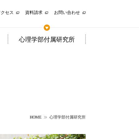
アクセス
資料請求
お問い合わせ
心理学部付属研究所
HOME
心理学部付属研究所