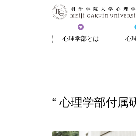
心理学部とは
心
心理学部付属