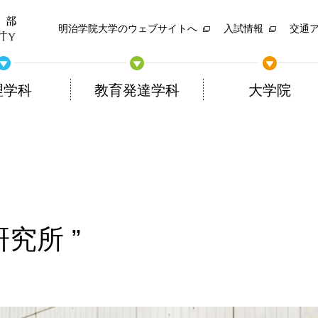
明治学院大学のウェブサイトへ
入試情報
交通
理学科
教育発達学科
大学院
研究所