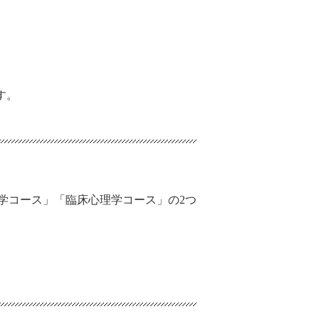
す。
学コース」「臨床心理学コース」の2つ