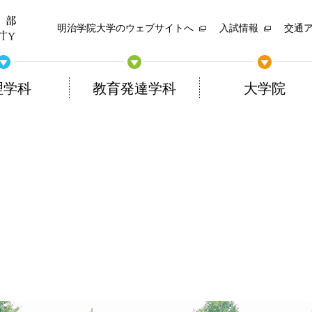
明治学院大学のウェブサイトへ
入試情報
交通
理学科
教育発達学科
大学院