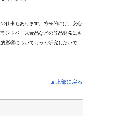
発の仕事もあります。将来的には、安心
プラントベース食品などの商品開発にも
理的影響についてもっと研究したいで
▲上部に戻る