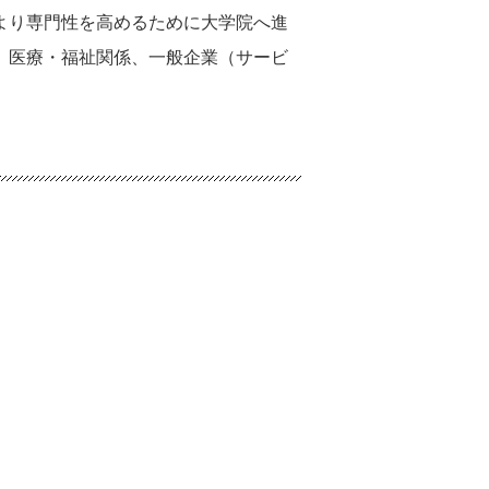
より専門性を高めるために大学院へ進
、医療・福祉関係、一般企業（サービ