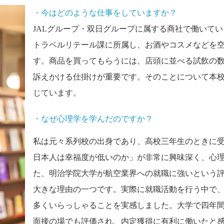
・今はどのような仕事をしていますか？
JALグループ・双日グループに属する商社で働いて
トラベルリテール課に所属し、お酒やコスメなどを
す。商品を買ってもらうには、店頭に並べる試飲の
訴えかける仕掛けが重要です。そのことについて本
じています。
・なぜ心理学を学んだのですか？
私は元々系列校の出身であり、高校三年生のときに
日本人は幸福度が低いのか」が非常に興味深く、心理
た、明治学院大学が航空業界への就職に強いという
大きな理由の一つです。実際に就職活動を行う中で
多くいらっしゃることを実感しました。大学で四年
面接の場でも評価され、内定獲得に有利に働いたと