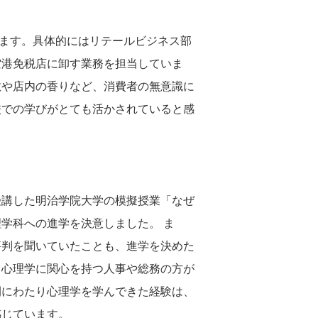
います。具体的にはリテールビジネス部
空港免税店に卸す業務を担当していま
数や店内の香りなど、消費者の無意識に
校での学びがとても活かされていると感
受講した明治学院大学の模擬授業「なぜ
学科への進学を決意しました。 ま
評判を聞いていたことも、進学を決めた
、心理学に関心を持つ人事や総務の方が
間にわたり心理学を学んできた経験は、
感じています。