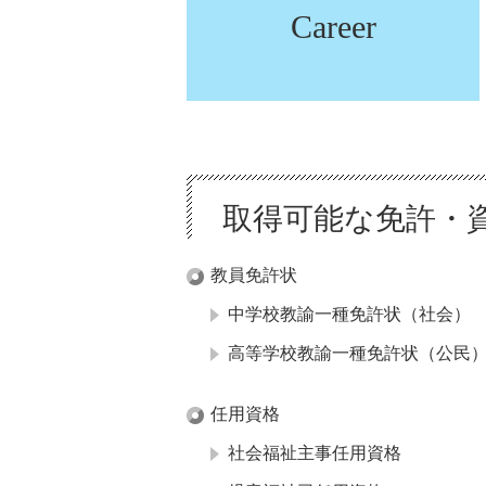
Career
取得可能な免許・
教員免許状
中学校教諭一種免許状（社会）
高等学校教諭一種免許状（公民
任用資格
社会福祉主事任用資格