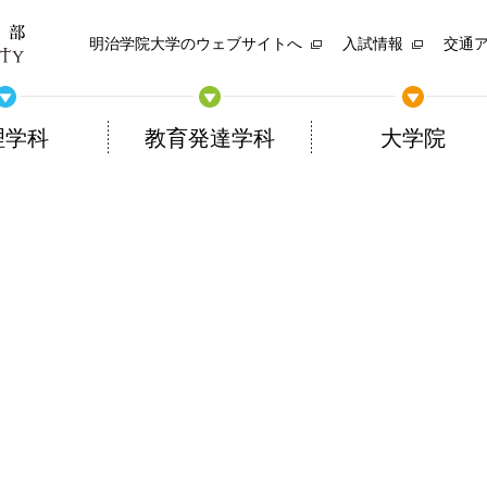
明治学院大学のウェブサイトへ
入試情報
交通
理学科
教育発達学科
大学院