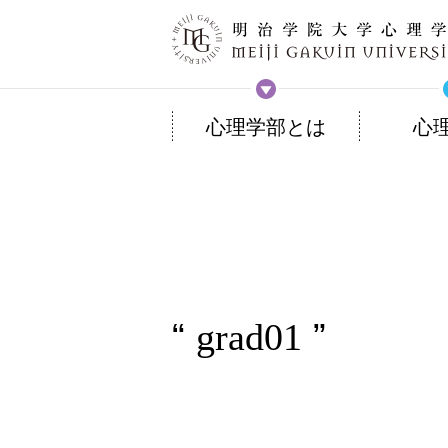
心理学部とは
心
grad01