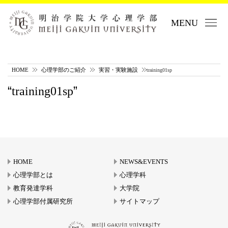
MENU
HOME
心理学部のご紹介
実習・実験施設
training01sp
training01sp
HOME
NEWS&EVENTS
心理学部とは
心理学科
教育発達学科
大学院
心理学部付属研究所
サイトマップ