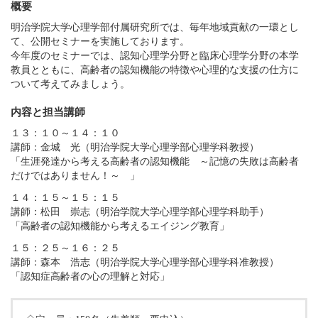
概要
明治学院大学心理学部付属研究所では、毎年地域貢献の一環とし
て、公開セミナーを実施しております。
今年度のセミナーでは、認知心理学分野と臨床心理学分野の本学
教員とともに、高齢者の認知機能の特徴や心理的な支援の仕方に
ついて考えてみましょう。
内容と担当講師
１３：１０～１４：１０
講師：金城 光（明治学院大学心理学部心理学科教授）
「生涯発達から考える高齢者の認知機能 ～記憶の失敗は高齢者
だけではありません！～ 」
１４：１５～１５：１５
講師：松田 崇志（明治学院大学心理学部心理学科助手）
「高齢者の認知機能から考えるエイジング教育」
１５：２５～１６：２５
講師：森本 浩志（明治学院大学心理学部心理学科准教授）
「認知症高齢者の心の理解と対応」