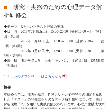
■
研究・実務のための心理データ解
析研修会
◆テーマ：Rを用いたテスト理論の実践
◆日 時：2017年7月8日(土) 15:30~20:30［受付15:00～］（第1
回・第2回）
2017年10月14日(土) 13:00～18:00［受付12:30～］（第
3回・第4回）
2017年11月18日(土) 13:00～18:00［受付12:30～］（第
5回・第6回）
◆場 所：明治学院大学 白金キャンパス 本館北1階 1255教室
（全6回）
チラシのダウンロードはこちらから
概要
本研修会では、能力や態度、性格といった心理特性の測定を意図
した「テスト」の開発に不可欠なデータ解析技術について、統計
解析環境「R」を用いた実践的解説を行います。心理尺度構成や大