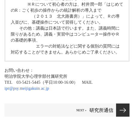
※Ｒについて初心者の方は、村井潤一郎「はじめて
のR：ごく初歩の操作からの統計解析の導入まで
（２０１３ 北大路書房）」によって、Ｒの導
入並びに、基礎操作について習得してください。
その他：講義は日本語で行います。また、講義時間に
限りがあるため、講義・実習中はコンピューター操作やＲ
の基礎的事項、
エラーの対処法などに関する個別の質問には
対応することができません。あらかじめご了承ください。
お問い合わせ：
明治学院大学心理学部付属研究所
TEL 03-5421-5445（平日10:00-16:00） MAIL
ipr@psy.meijigakuin.ac.jp
研究所通信