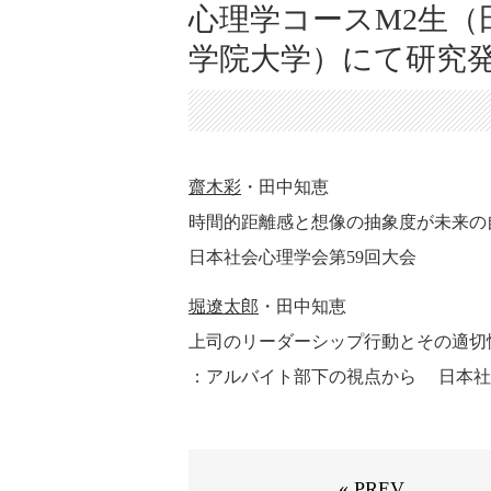
心理学コースM2生（
学院大学）にて研究
齋木彩
・田中知恵
時間的距離感と想像の抽象度が未来の
日本社会心理学会第59回大会
堀遼太郎
・田中知恵
上司のリーダーシップ行動とその適切
：アルバイト部下の視点から 日本社
« PREV