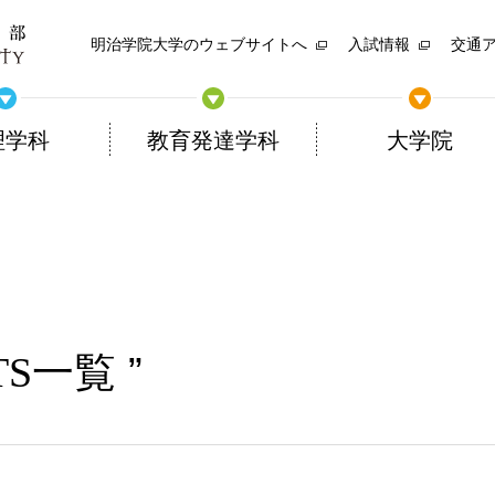
明治学院大学のウェブサイトへ
入試情報
交通
理学科
教育発達学科
大学院
TS一覧