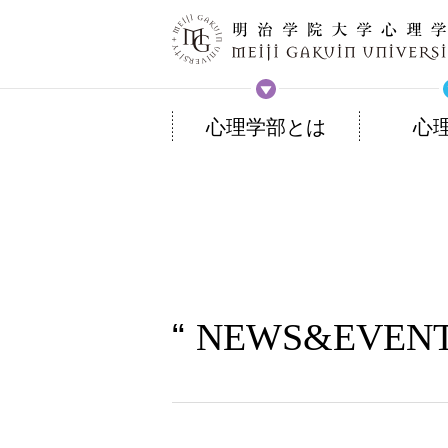
心理学部とは
心
NEWS&EVEN