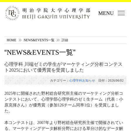
MENU
HOME
NEWS&EVENTS一覧
詳細
NEWS&EVENTS一覧
心理学科 川端ゼミの学生がマーケティング分析コンテス
ト2025において優秀賞を受賞しました
カテゴリー：
心理学科
お知らせ
日付：
2026/06/02
2025年に開催された野村総合研究所主催のマーケティング分析コ
ンテストにおいて、心理学部心理学科のゼミ生チーム（代表：小
原克揮さん）が優秀賞（参加126チーム同率1位）を受賞しまし
た。
本コンテストは、2007年より野村総合研究所主催で開催されてい
る、マーケティングデータ解析分野における草分け的なデータ解