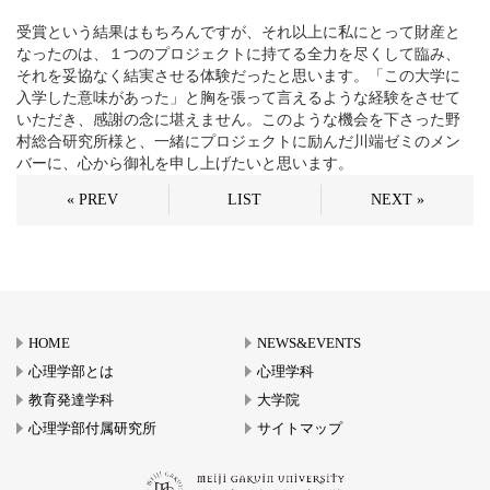
受賞という結果はもちろんですが、それ以上に私にとって財産と
なったのは、１つのプロジェクトに持てる全力を尽くして臨み、
それを妥協なく結実させる体験だったと思います。「この大学に
入学した意味があった」と胸を張って言えるような経験をさせて
いただき、感謝の念に堪えません。このような機会を下さった野
村総合研究所様と、一緒にプロジェクトに励んだ川端ゼミのメン
バーに、心から御礼を申し上げたいと思います。
« PREV
LIST
NEXT »
HOME
NEWS&EVENTS
心理学部とは
心理学科
教育発達学科
大学院
心理学部付属研究所
サイトマップ