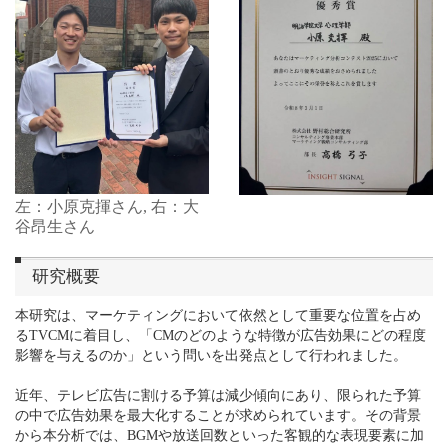
左：小原克揮さん, 右：大
谷昂生さん
研究概要
本研究は、マーケティングにおいて依然として重要な位置を占め
るTVCMに着目し、「CMのどのような特徴が広告効果にどの程度
影響を与えるのか」という問いを出発点として行われました。
近年、テレビ広告に割ける予算は減少傾向にあり、限られた予算
の中で広告効果を最大化することが求められています。その背景
から本分析では、BGMや放送回数といった客観的な表現要素に加