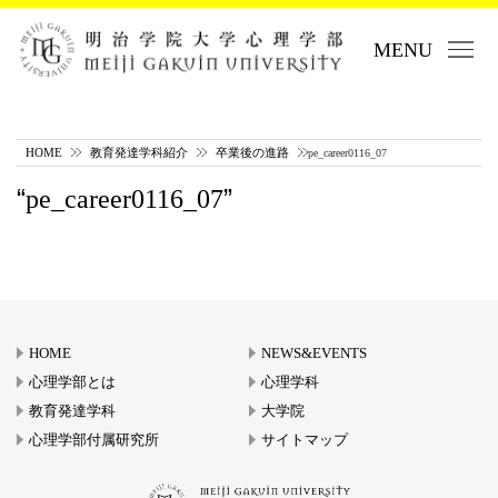
MENU
HOME
教育発達学科紹介
卒業後の進路
pe_career0116_07
pe_career0116_07
HOME
NEWS&EVENTS
心理学部とは
心理学科
教育発達学科
大学院
心理学部付属研究所
サイトマップ