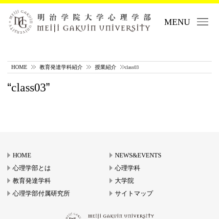
MENU
HOME
教育発達学科紹介
授業紹介
class03
class03
HOME
NEWS&EVENTS
心理学部とは
心理学科
教育発達学科
大学院
心理学部付属研究所
サイトマップ