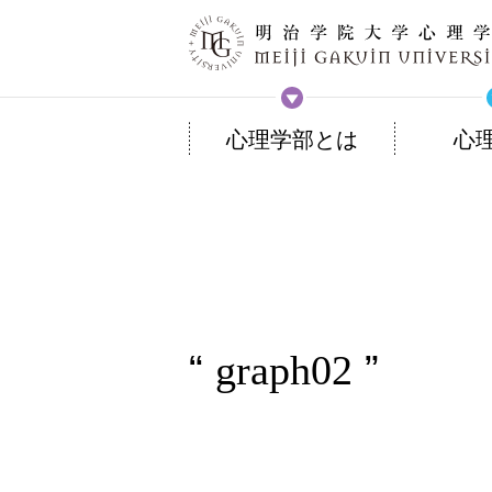
心理学部とは
心
graph02