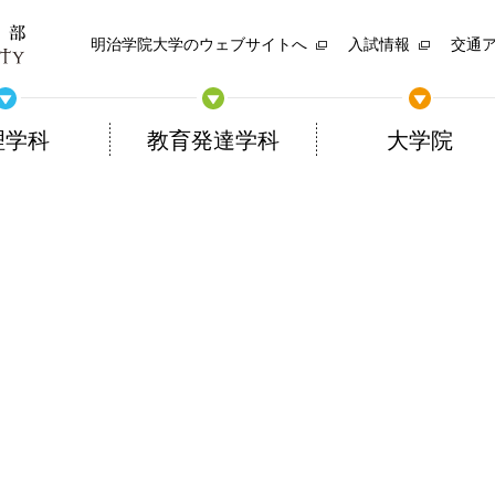
明治学院大学のウェブサイトへ
入試情報
交通
理学科
教育発達学科
大学院