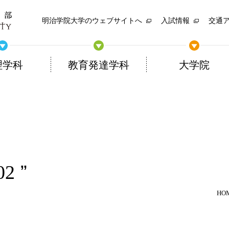
明治学院大学のウェブサイトへ
入試情報
交通
理学科
教育発達学科
大学院
02
HO