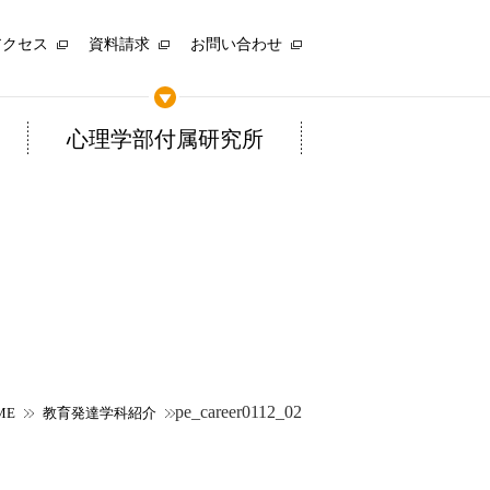
アクセス
資料請求
お問い合わせ
心理学部付属研究所
pe_career0112_02
ME
教育発達学科紹介