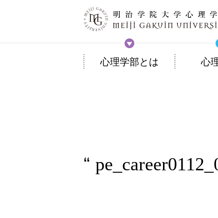
心理学部とは
心
pe_career0112_