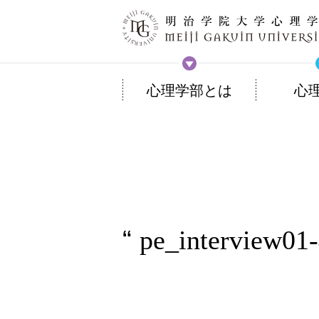
心理学部とは
心
pe_interview01