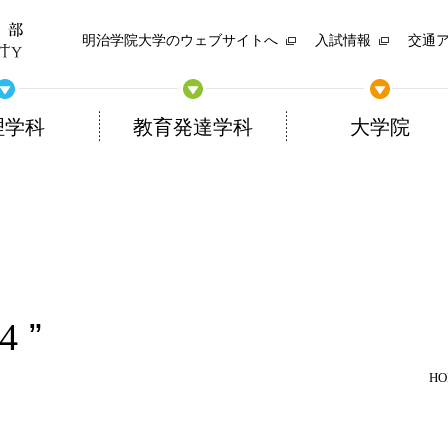
明治学院大学のウェブサイトへ
入試情報
交通
理学科
教育発達学科
大学院
-4
HO