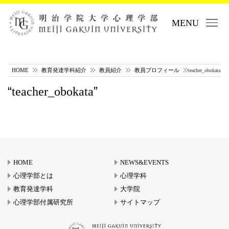
MENU
HOME
教育発達学科紹介
教員紹介
教員プロフィール
teacher_obokata
teacher_obokata
HOME
NEWS&EVENTS
心理学部とは
心理学科
教育発達学科
大学院
心理学部付属研究所
サイトマップ