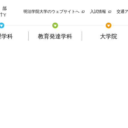
明治学院大学のウェブサイトへ
入試情報
交通
理学科
教育発達学科
大学院