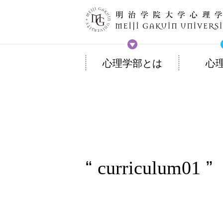
心理学部とは
心
curriculum01