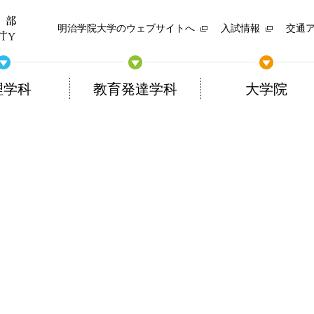
明治学院大学のウェブサイトへ
入試情報
交通
理学科
教育発達学科
大学院