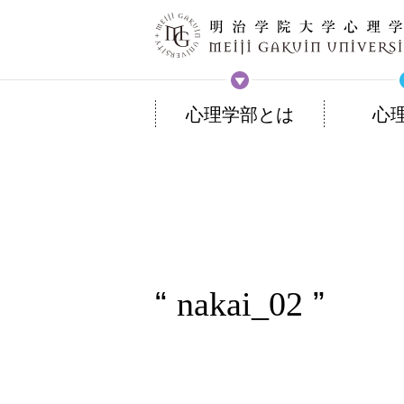
心理学部とは
心
nakai_02