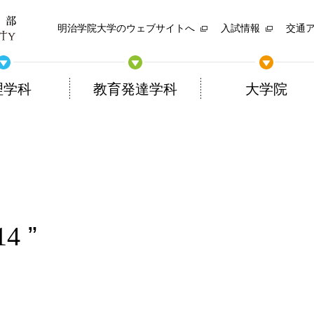
明治学院大学のウェブサイトへ
入試情報
交通
理学科
教育発達学科
大学院
14