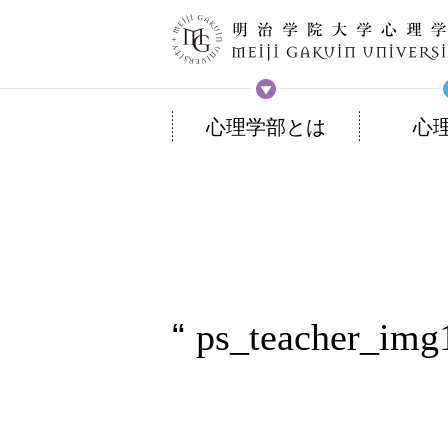
心理学部とは
心
ps_teacher_img