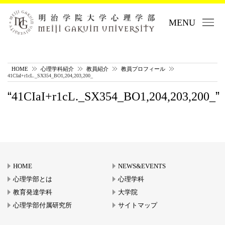
MENU
HOME
心理学科紹介
教員紹介
教員プロフィール
41CIaI+r1cL._SX354_BO1,204,203,200_
41CIaI+r1cL._SX354_BO1,204,203,200_
HOME
NEWS&EVENTS
心理学部とは
心理学科
教育発達学科
大学院
心理学部付属研究所
サイトマップ