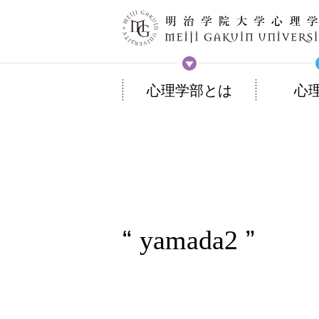
心理学部とは
心
yamada2