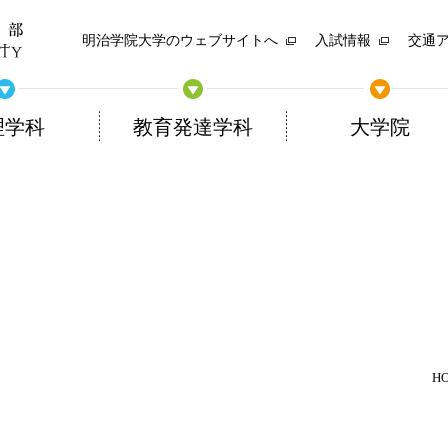
明治学院大学のウェブサイトへ
入試情報
交通
理学科
教育発達学科
大学院
H