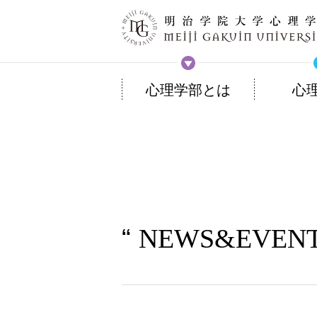
心理学部とは
心
NEWS&EVEN