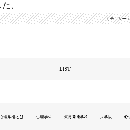
した。
カテゴリー
LIST
心理学部とは
心理学科
教育発達学科
大学院
心