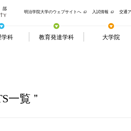
明治学院大学のウェブサイトへ
入試情報
交通
理学科
教育発達学科
大学院
TS一覧