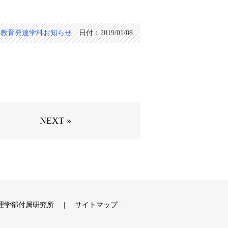
：
教育発達学科
お知らせ
日付：
2019/01/08
NEXT »
理学部付属研究所
サイトマップ