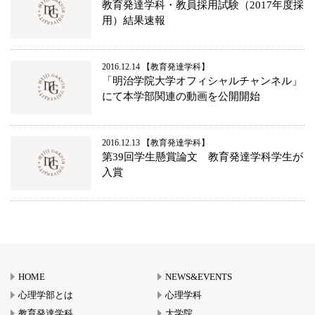
教育発達学科・教員採用試験（2017年度採
用）結果速報
2016.12.14
教育発達学科
「明治学院大学オフィシャルチャンネル」
にて本学部関連の動画を公開開始
2016.12.13
教育発達学科
第39回学生懸賞論文 教育発達学科学生が
入賞
HOME
NEWS&EVENTS
心理学部とは
心理学科
教育発達学科
大学院