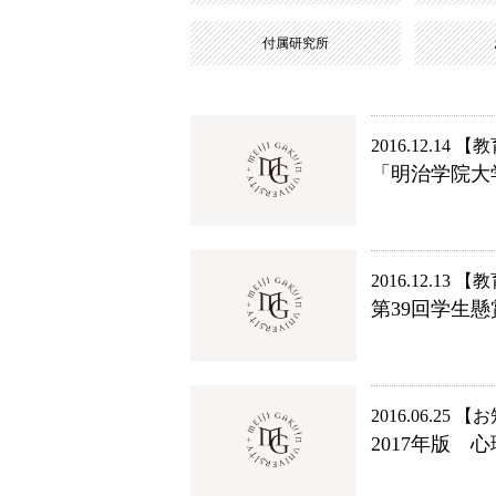
付属研究所
2016.12.14
教
「明治学院大
2016.12.13
教
第39回学生
2016.06.25
お
2017年版