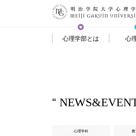
心理学部とは
心
NEWS&EVEN
心理学科
教