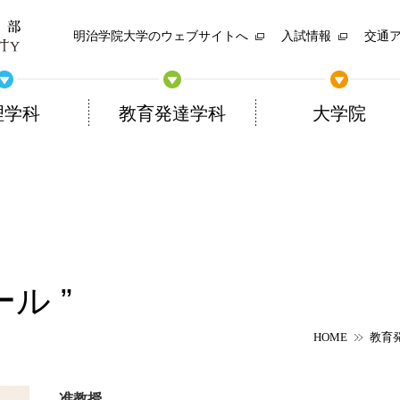
明治学院大学のウェブサイトへ
入試情報
交通
理学科
教育発達学科
大学院
ール
HOME
教育
准教授