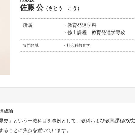
佐藤 公
（さとう こう）
所属
・教育発達学科
・修士課程 教育発達学専攻
専門領域
・社会科教育学
構成論
界史」という一教科目を事例として、教科および教育課程の成
することに焦点を置いています。