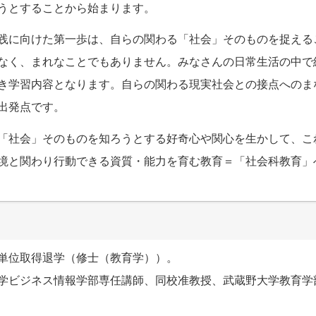
うとすることから始まります。
践に向けた第一歩は、自らの関わる「社会」そのものを捉える
なく、まれなことでもありません。みなさんの日常生活の中で
き学習内容となります。自らの関わる現実社会との接点へのま
出発点です。
「社会」そのものを知ろうとする好奇心や関心を生かして、こ
境と関わり行動できる資質・能力を育む教育＝「社会科教育」
単位取得退学（修士（教育学））。
学ビジネス情報学部専任講師、同校准教授、武蔵野大学教育学