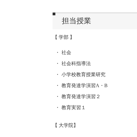
担当授業
【 学部 】
社会
社会科指導法
小学校教育授業研究
教育発達学演習A・B
教育発達学演習２
教育実習１
【 大学院】