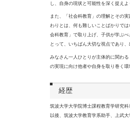
し、自身の現状と可能性を深く捉えよ
また、「社会科教育」の理解とその実
わりとは、何も難しいことばかりでは
会科教育」で取り上げ、子供が学ぶべ
とって、いちばん大切な視点であり、
みなさん一人ひとりが主体的に関わる
の実現に向け他者や自身を取り巻く環
経歴
筑波大学大学院博士課程教育学研究科
以後、筑波大学教育学系助手、上武大