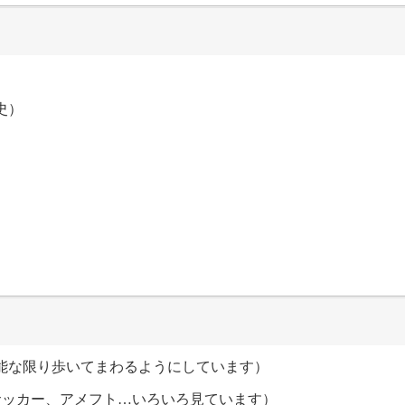
史）
能な限り歩いてまわるようにしています）
サッカー、アメフト…いろいろ見ています）