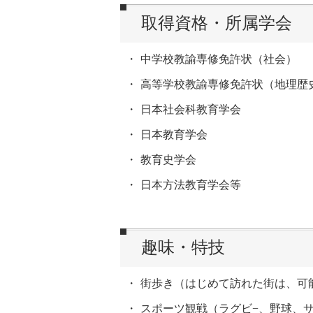
取得資格・所属学会
中学校教諭専修免許状（社会）
高等学校教諭専修免許状（地理歴
日本社会科教育学会
日本教育学会
教育史学会
日本方法教育学会等
趣味・特技
街歩き（はじめて訪れた街は、可
スポーツ観戦（ラグビ−、野球、