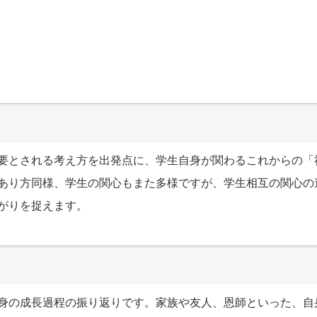
要とされる考え方を出発点に、学生自身が関わるこれからの「
あり方同様、学生の関心もまた多様ですが、学生相互の関心の
がりを捉えます。
身の成長過程の振り返りです。家族や友人、恩師といった、自