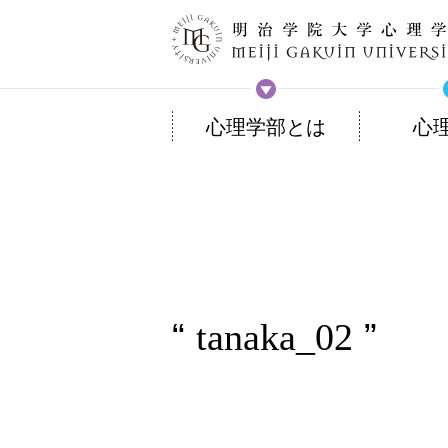
心理学部とは
心
tanaka_02